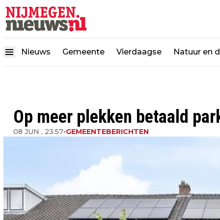
Nieuws
Gemeente
Vierdaagse
Natuur en 
Op meer plekken betaald park
08 JUN , 23:57
•
GEMEENTEBERICHTEN