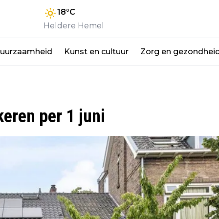
18
°C
Heldere Hemel
duurzaamheid
Kunst en cultuur
Zorg en gezondhei
eren per 1 juni