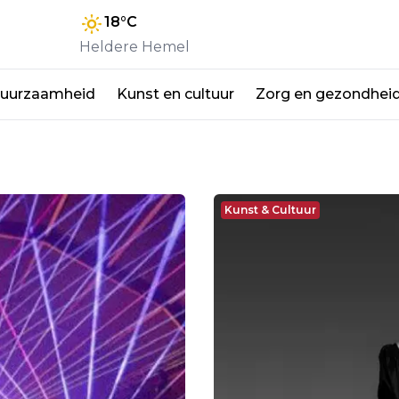
18
°C
Heldere Hemel
duurzaamheid
Kunst en cultuur
Zorg en gezondhei
Kunst & Cultuur