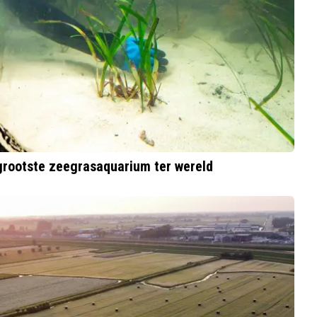
grootste zeegrasaquarium ter wereld