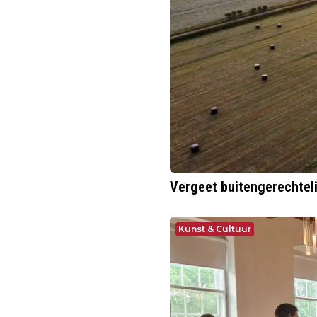
Vergeet buitengerechteli
Kunst & Cultuur