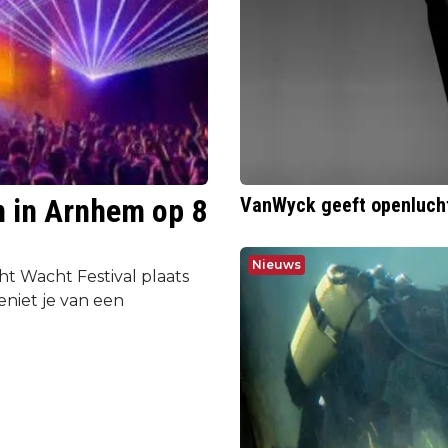
 in Arnhem op 8
VanWyck geeft openlucht
Nieuws
t Wacht Festival plaats
eniet je van een