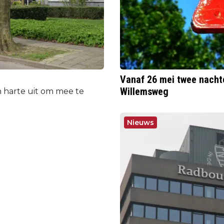
Vanaf 26 mei twee nachte
Willemsweg
 harte uit om mee te
Nieuws