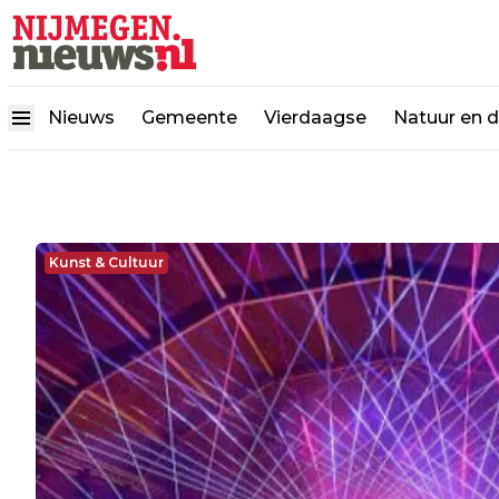
Nieuws
Gemeente
Vierdaagse
Natuur en 
Kunst & Cultuur