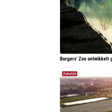
Burgers' Zoo ontwikkelt 
Zakelijk