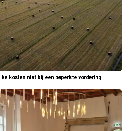
jke kosten niet bij een beperkte vordering