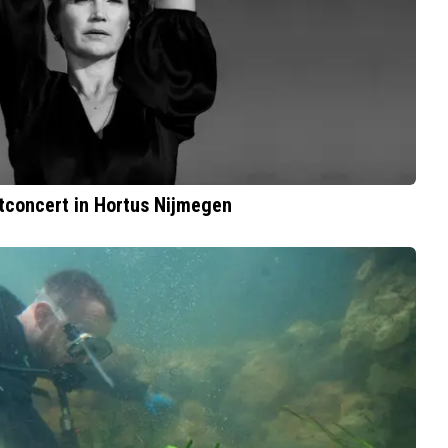
concert in Hortus Nijmegen