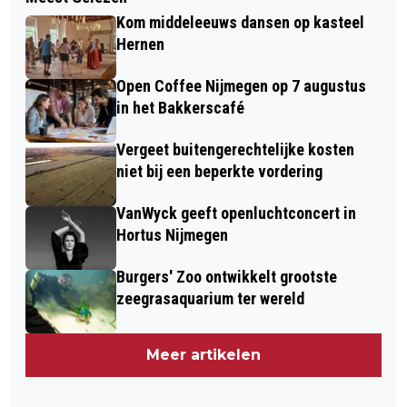
Kom middeleeuws dansen op kasteel
Hernen
Open Coffee Nijmegen op 7 augustus
in het Bakkerscafé
Vergeet buitengerechtelijke kosten
niet bij een beperkte vordering
VanWyck geeft openluchtconcert in
Hortus Nijmegen
Burgers' Zoo ontwikkelt grootste
zeegrasaquarium ter wereld
Meer artikelen