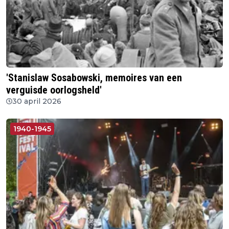
'Stanislaw Sosabowski, memoires van een
verguisde oorlogsheld'
30 april 2026
1940-1945