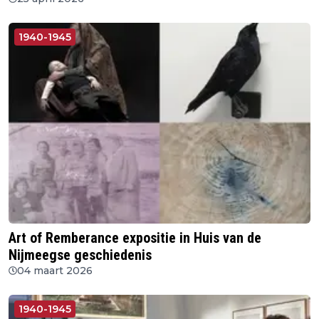
1940-1945
Art of Remberance expositie in Huis van de
Nijmeegse geschiedenis
04 maart 2026
1940-1945