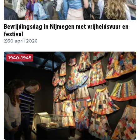
Bevrijdingsdag in Nijmegen met vrijheidsvuur en
festival
30 april 2026
1940-1945