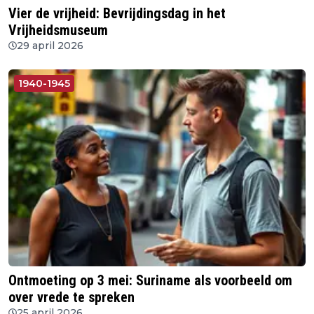
Vier de vrijheid: Bevrijdingsdag in het
Vrijheidsmuseum
29 april 2026
1940-1945
Ontmoeting op 3 mei: Suriname als voorbeeld om
over vrede te spreken
25 april 2026