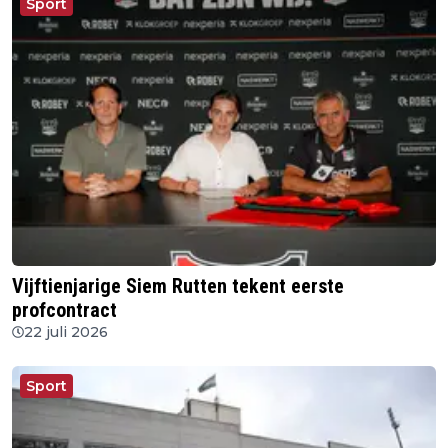
Sport
Vijftienjarige Siem Rutten tekent eerste
profcontract
22 juli 2026
Sport