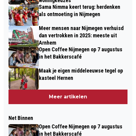
woningkeuzes
Sama Nimma keert terug: herdenken
als ontmoeting in Nijmegen
Meer mensen naar Nijmegen verhuisd
dan vertrokken in 2025: meeste uit
Arnhem
Open Coffee Nijmegen op 7 augustus
in het Bakkerscafé
Maak je eigen middeleeuwse tegel op
kasteel Hernen
Meer artikelen
Net Binnen
Open Coffee Nijmegen op 7 augustus
in het Bakkerscafé