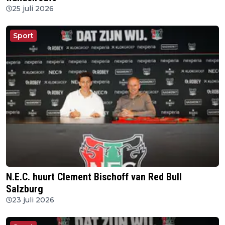
25 juli 2026
Sport
N.E.C. huurt Clement Bischoff van Red Bull
Salzburg
23 juli 2026