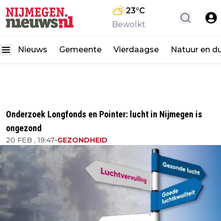
23
°C
Bewolkt
Nieuws
Gemeente
Vierdaagse
Natuur en d
Onderzoek Longfonds en Pointer: lucht in Nijmegen is
ongezond
20 FEB , 19:47
•
GEZONDHEID