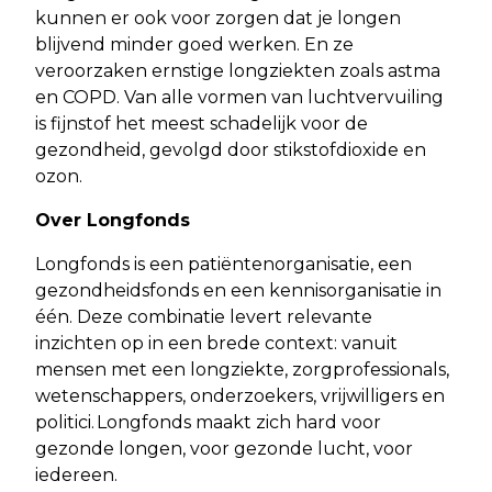
kunnen er ook voor zorgen dat je longen
blijvend minder goed werken. En ze
veroorzaken ernstige longziekten zoals astma
en COPD. Van alle vormen van luchtvervuiling
is fijnstof het meest schadelijk voor de
gezondheid, gevolgd door stikstofdioxide en
ozon.
Over Longfonds
Longfonds is een patiëntenorganisatie, een
gezondheidsfonds en een kennisorganisatie in
één. Deze combinatie levert relevante
inzichten op in een brede context: vanuit
mensen met een longziekte, zorgprofessionals,
wetenschappers, onderzoekers, vrijwilligers en
politici. Longfonds maakt zich hard voor
gezonde longen, voor gezonde lucht, voor
iedereen.