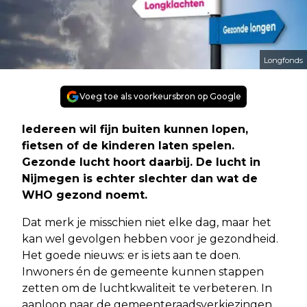
Longfonds
Voeg toe als voorkeursbron op Google
Iedereen wil fijn buiten kunnen lopen,
fietsen of de kinderen laten spelen.
Gezonde lucht hoort daarbij. De lucht in
Nijmegen is echter slechter dan wat de
WHO gezond noemt.
Dat merk je misschien niet elke dag, maar het
kan wel gevolgen hebben voor je gezondheid.
Het goede nieuws: er is iets aan te doen.
Inwoners én de gemeente kunnen stappen
zetten om de luchtkwaliteit te verbeteren. In
aanloop naar de gemeenteraadsverkiezingen