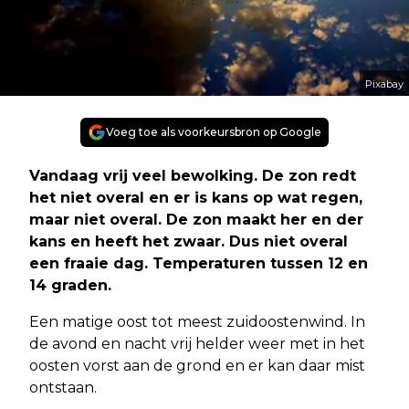
Pixabay
Voeg toe als voorkeursbron op Google
Vandaag vrij veel bewolking. De zon redt
het niet overal en er is kans op wat regen,
maar niet overal. De zon maakt her en der
kans en heeft het zwaar. Dus niet overal
een fraaie dag. Temperaturen tussen 12 en
14 graden.
Een matige oost tot meest zuidoostenwind. In
de avond en nacht vrij helder weer met in het
oosten vorst aan de grond en er kan daar mist
ontstaan.