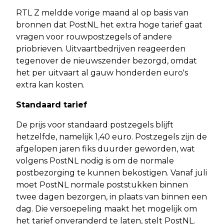
RTL Z meldde vorige maand al op basis van
bronnen dat PostNL het extra hoge tarief gaat
vragen voor rouwpostzegels of andere
priobrieven. Uitvaartbedrijven reageerden
tegenover de nieuwszender bezorgd, omdat
het per uitvaart al gauw honderden euro's
extra kan kosten.
Standaard tarief
De prijs voor standaard postzegels blijft
hetzelfde, namelijk 1,40 euro. Postzegels zijn de
afgelopen jaren fiks duurder geworden, wat
volgens PostNL nodig is om de normale
postbezorging te kunnen bekostigen. Vanaf juli
moet PostNL normale poststukken binnen
twee dagen bezorgen, in plaats van binnen een
dag. Die versoepeling maakt het mogelijk om
het tarief onveranderd te laten, stelt PostNL.