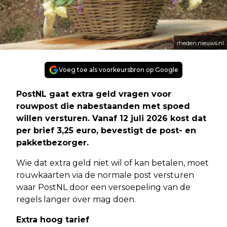
rheden.nieuws.nl
Voeg toe als voorkeursbron op Google
PostNL gaat extra geld vragen voor
rouwpost die nabestaanden met spoed
willen versturen. Vanaf 12 juli 2026 kost dat
per brief 3,25 euro, bevestigt de post- en
pakketbezorger.
Wie dat extra geld niet wil of kan betalen, moet
rouwkaarten via de normale post versturen
waar PostNL door een versoepeling van de
regels langer over mag doen.
Extra hoog tarief