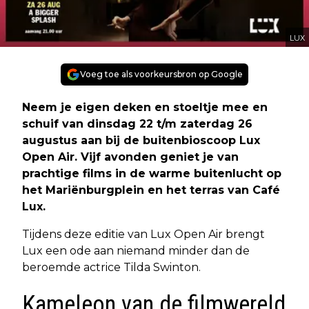
LUX
Voeg toe als voorkeursbron op Google
Neem je eigen deken en stoeltje mee en
schuif van dinsdag 22 t/m zaterdag 26
augustus aan bij de buitenbioscoop Lux
Open Air. Vijf avonden geniet je van
prachtige films in de warme buitenlucht op
het Mariënburgplein en het terras van Café
Lux.
Tijdens deze editie van Lux Open Air brengt
Lux een ode aan niemand minder dan de
beroemde actrice Tilda Swinton.
Kameleon van de filmwereld