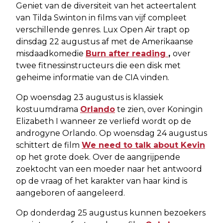
Geniet van de diversiteit van het acteertalent
van Tilda Swinton in films van vijf compleet
verschillende genres. Lux Open Air trapt op
dinsdag 22 augustus af met de Amerikaanse
misdaadkomedie
Burn after reading
,
over
twee fitnessinstructeurs die een disk met
geheime informatie van de CIA vinden.
Op woensdag 23 augustus is klassiek
kostuumdrama
Orlando
te zien, over Koningin
Elizabeth I wanneer ze verliefd wordt op de
androgyne Orlando. Op woensdag 24 augustus
schittert de film
We need to talk about Kevin
op het grote doek. Over de aangrijpende
zoektocht van een moeder naar het antwoord
op de vraag of het karakter van haar kind is
aangeboren of aangeleerd.
Op donderdag 25 augustus kunnen bezoekers