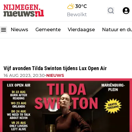
30
°C
Bewolkt
Nieuws
Gemeente
Vierdaagse
Natuur en d
Vijf avonden Tilda Swinton tijdens Lux Open Air
16 AUG 2023, 20:30
•
NIEUWS