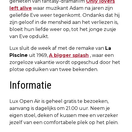
genieten van fantasy-dramafilm
Only lovers
left alive
waar muzikant Adam na jaren zijn
geliefde Eve weer tegenkomt. Ondanks dat hij
zijn geloof in de mensheid aan het verliezen is,
bloeit hun liefde weer op, tot het jonge zusje
van Eve opduikt.
Lux sluit de week af met de remake van
La
Piscine
uit 1969,
A bigger splash
, waar een
zorgeloze vakantie wordt opgeschud door het
plotse opduiken van twee bekenden.
Informatie
Lux Open Air is geheel gratis te bezoeken,
aanvang is dagelijks om 21.00 uur. Neem je
eigen stoel, deken of kussen mee en verzeker
jezelf van een comfortabele plek op het plein.