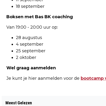
18 september
Boksen met Bas BK coaching
Van 19:00 - 20:00 uur op:
28 augustus
4 september
25 september
2 oktober
Wel graag aanmelden
Je kunt je hier aanmelden voor de
bootcamp 
Vorig artikel
Meest Gelezen
VEILIGHEIDSWAARSCHUWING VOOR