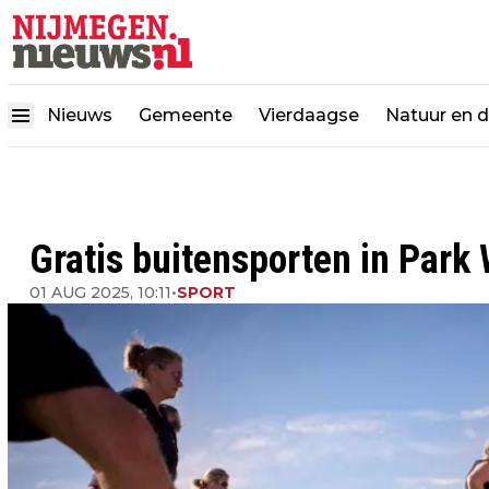
Nieuws
Gemeente
Vierdaagse
Natuur en 
Gratis buitensporten in Park
01 AUG 2025, 10:11
•
SPORT