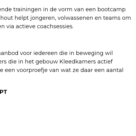
erende trainingen in de vorm van een bootcamp
orthout helpt jongeren, volwassenen en teams om
 via actieve coachsessies.
 aanbod voor iedereen die in beweging wil
rs die in het gebouw Kleedkamers actief
 een voorproefje van wat ze daar een aantal
4PT