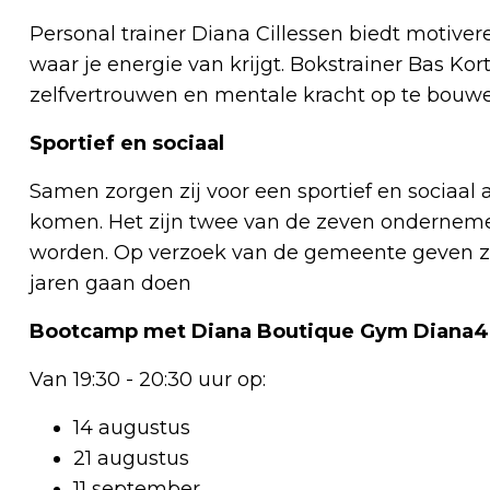
Personal trainer Diana Cillessen biedt motiv
waar je energie van krijgt. Bokstrainer Bas K
zelfvertrouwen en mentale kracht op te bouwen
Sportief en sociaal
Samen zorgen zij voor een sportief en sociaal
komen. Het zijn twee van de zeven onderneme
worden. Op verzoek van de gemeente geven ze
jaren gaan doen
Bootcamp met Diana Boutique Gym Diana
Van 19:30 - 20:30 uur op:
14 augustus
21 augustus
11 september