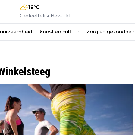
18
°C
Gedeeltelijk Bewolkt
duurzaamheid
Kunst en cultuur
Zorg en gezondhei
 Winkelsteeg