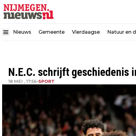
Nieuws
Gemeente
Vierdaagse
Natuur en 
N.E.C. schrijft geschiedenis 
18 MEI , 17:56
•
SPORT