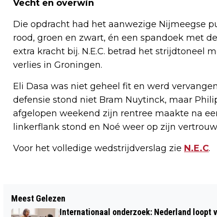
Vecht en overwin
Die opdracht had het aanwezige Nijmeegse pu
rood, groen en zwart, én een spandoek met de
extra kracht bij. N.E.C. betrad het strijdtoneel
verlies in Groningen.
Eli Dasa was niet geheel fit en werd vervangen
defensie stond niet Bram Nuytinck, maar Phili
afgelopen weekend zijn rentree maakte na ee
linkerflank stond en Noé weer op zijn vertrou
Voor het volledige wedstrijdverslag zie
N.E.C
.
Vorig artikel
Meest Gelezen
NIJMEGEN STELT REGELS OP VOOR
Internationaal onderzoek: Nederland loop