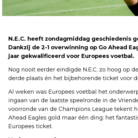
N.E.C. heeft zondagmiddag geschiedenis ge
Dankzij de 2-1 overwinning op Go Ahead Eagl
jaar gekwalificeerd voor Europees voetbal.
Nog nooit eerder eindigde N.E.C. zo hoog op de 
derde plaats én het bijbehorende ticket voor
Al weken was Europees voetbal het onderwerp 
ingaan van de laatste speelronde in de Vriende
voorronde van de Champions League tekent he
Ahead Eagles gold maar één ding: het fantasti
Europees ticket.