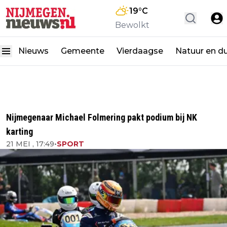
19
°C
Bewolkt
Nieuws
Gemeente
Vierdaagse
Natuur en d
Nijmegenaar Michael Folmering pakt podium bij NK
karting
21 MEI , 17:49
•
SPORT