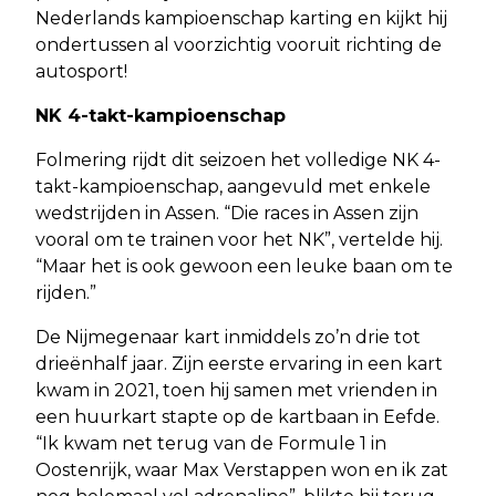
Nederlands kampioenschap karting en kijkt hij
ondertussen al voorzichtig vooruit richting de
autosport!
NK 4-takt-kampioenschap
Folmering rijdt dit seizoen het volledige NK 4-
takt-kampioenschap, aangevuld met enkele
wedstrijden in Assen. “Die races in Assen zijn
vooral om te trainen voor het NK”, vertelde hij.
“Maar het is ook gewoon een leuke baan om te
rijden.”
De Nijmegenaar kart inmiddels zo’n drie tot
drieënhalf jaar. Zijn eerste ervaring in een kart
kwam in 2021, toen hij samen met vrienden in
een huurkart stapte op de kartbaan in Eefde.
“Ik kwam net terug van de Formule 1 in
Oostenrijk, waar Max Verstappen won en ik zat