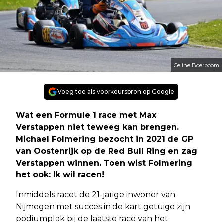
Celine Boerboom
Voeg toe als voorkeursbron op Google
Wat een Formule 1 race met Max
Verstappen niet teweeg kan brengen.
Michael Folmering bezocht in 2021 de GP
van Oostenrijk op de Red Bull Ring en zag
Verstappen winnen. Toen wist Folmering
het ook: Ik wil racen!
Inmiddels racet de 21-jarige inwoner van
Nijmegen met succes in de kart getuige zijn
podiumplek bij de laatste race van het