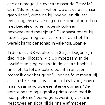
aan een mogelijke overstap naar de BMW M2
Cup. “Als het goed is willen we dat volgend jaar
gaan doen”, vertelde hij. “We willen dit jaar
eerst nog een halve dag op de simulator testen
met begeleiding en hopelijk ook een
raceweekend meerijden.” Daarnaast hoopt hij
later dit jaar nog deel te nemen aan het T4-
wereldkampioenschap in Valencia, Spanje.
Tijdens het NK-weekend in Strijen begon zijn
dag in de Tillotson T4 club moeizaam. In de
kwalificatie ging het mis in de laatste bocht. “Ik
ging iets te fel de laatste bocht in en toen
moest ik door het grind.” Door de fout moest hij
als laatste in zijn klasse aan de heats beginnen,
maar daarna volgde een sterke opmars. “De
eerste heat ging eigenlijk prima, toen reed ik
naar plek drie.” Vervolgens werd hij vierde in
heat twee en sloot hij de finale af met een