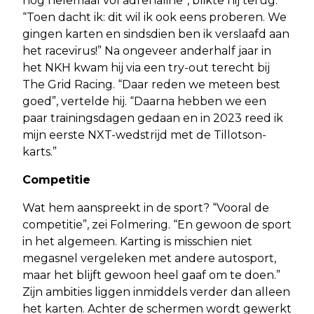
nog helemaal vol adrenaline”, blikte hij terug.
“Toen dacht ik: dit wil ik ook eens proberen. We
gingen karten en sindsdien ben ik verslaafd aan
het racevirus!” Na ongeveer anderhalf jaar in
het NKH kwam hij via een try-out terecht bij
The Grid Racing. “Daar reden we meteen best
goed”, vertelde hij. “Daarna hebben we een
paar trainingsdagen gedaan en in 2023 reed ik
mijn eerste NXT-wedstrijd met de Tillotson-
karts.”
Competitie
Wat hem aanspreekt in de sport? “Vooral de
competitie”, zei Folmering. “En gewoon de sport
in het algemeen. Karting is misschien niet
megasnel vergeleken met andere autosport,
maar het blijft gewoon heel gaaf om te doen.”
Zijn ambities liggen inmiddels verder dan alleen
het karten. Achter de schermen wordt gewerkt