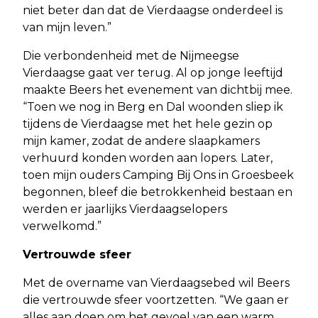
niet beter dan dat de Vierdaagse onderdeel is
van mijn leven.”
Die verbondenheid met de Nijmeegse
Vierdaagse gaat ver terug. Al op jonge leeftijd
maakte Beers het evenement van dichtbij mee.
“Toen we nog in Berg en Dal woonden sliep ik
tijdens de Vierdaagse met het hele gezin op
mijn kamer, zodat de andere slaapkamers
verhuurd konden worden aan lopers. Later,
toen mijn ouders Camping Bij Ons in Groesbeek
begonnen, bleef die betrokkenheid bestaan en
werden er jaarlijks Vierdaagselopers
verwelkomd.”
Vertrouwde sfeer
Met de overname van Vierdaagsebed wil Beers
die vertrouwde sfeer voortzetten. “We gaan er
alles aan doen om het gevoel van een warm,