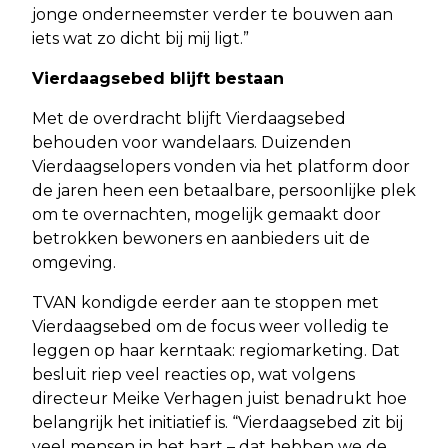
jonge onderneemster verder te bouwen aan
iets wat zo dicht bij mij ligt.”
Vierdaagsebed blijft bestaan
Met de overdracht blijft Vierdaagsebed
behouden voor wandelaars. Duizenden
Vierdaagselopers vonden via het platform door
de jaren heen een betaalbare, persoonlijke plek
om te overnachten, mogelijk gemaakt door
betrokken bewoners en aanbieders uit de
omgeving.
TVAN kondigde eerder aan te stoppen met
Vierdaagsebed om de focus weer volledig te
leggen op haar kerntaak: regiomarketing. Dat
besluit riep veel reacties op, wat volgens
directeur Meike Verhagen juist benadrukt hoe
belangrijk het initiatief is. “Vierdaagsebed zit bij
veel mensen in het hart – dat hebben we de