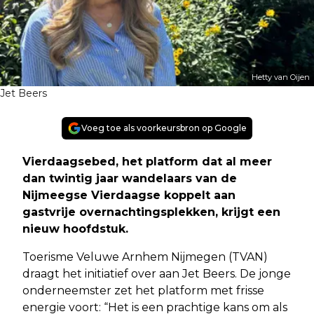
Hetty van Oijen
Jet Beers
Voeg toe als voorkeursbron op Google
Vierdaagsebed, het platform dat al meer
dan twintig jaar wandelaars van de
Nijmeegse Vierdaagse koppelt aan
gastvrije overnachtingsplekken, krijgt een
nieuw hoofdstuk.
Toerisme Veluwe Arnhem Nijmegen (TVAN)
draagt het initiatief over aan Jet Beers. De jonge
onderneemster zet het platform met frisse
energie voort: “Het is een prachtige kans om als