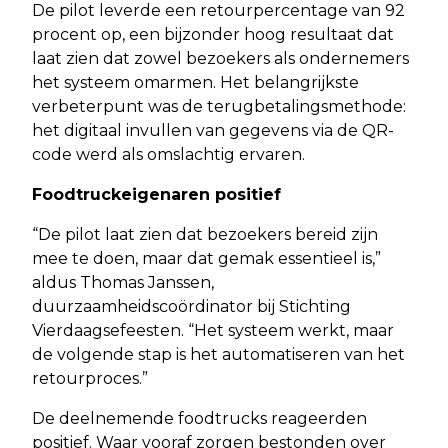
De pilot leverde een retourpercentage van 92
procent op, een bijzonder hoog resultaat dat
laat zien dat zowel bezoekers als ondernemers
het systeem omarmen. Het belangrijkste
verbeterpunt was de terugbetalingsmethode:
het digitaal invullen van gegevens via de QR-
code werd als omslachtig ervaren.
Foodtruckeigenaren positief
“De pilot laat zien dat bezoekers bereid zijn
mee te doen, maar dat gemak essentieel is,”
aldus Thomas Janssen,
duurzaamheidscoördinator bij Stichting
Vierdaagsefeesten. “Het systeem werkt, maar
de volgende stap is het automatiseren van het
retourproces.”
De deelnemende foodtrucks reageerden
positief. Waar vooraf zorgen bestonden over