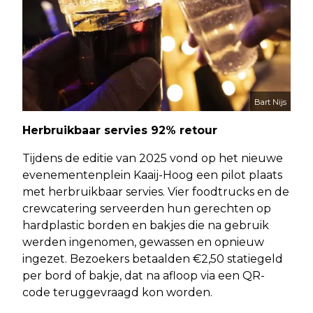
Bart Nijs
Herbruikbaar servies 92% retour
Tijdens de editie van 2025 vond op het nieuwe
evenementenplein Kaaij-Hoog een pilot plaats
met herbruikbaar servies. Vier foodtrucks en de
crewcatering serveerden hun gerechten op
hardplastic borden en bakjes die na gebruik
werden ingenomen, gewassen en opnieuw
ingezet. Bezoekers betaalden €2,50 statiegeld
per bord of bakje, dat na afloop via een QR-
code teruggevraagd kon worden.