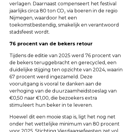
verlagen. Daarnaast compenseert het festival
jaarlijks circa 80 ton CO₂ via boeren in de regio
Nijmegen, waardoor het een
toekomstbestendig, smakelijk en verantwoord
stadsfeest wordt.
76 procent van de bekers retour
Tijdens de editie van 2025 werd 76 procent van
de bekers teruggebracht en gerecycled, een
duidelijke stijging ten opzichte van 2024, waarin
67 procent werd ingezameld. Deze
vooruitgang is vooral te danken aan de
verhoging van de duurzaamheidstoeslag van
€0,50 naar €1,00, die bezoekers extra
stimuleert hun beker in te leveren.
Hoewel dit een mooie stap is, ligt het nog net
onder het wettelijke minimum van 80 procent
voor 2025. Stichting Vierdaagsefeesten zet vol