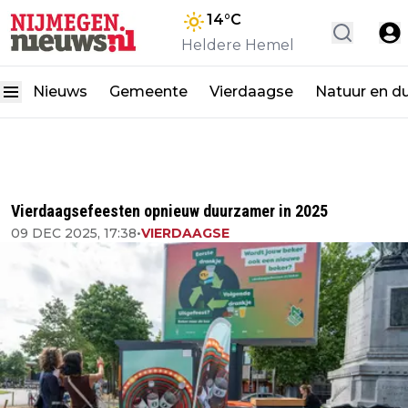
14
°C
Heldere Hemel
Nieuws
Gemeente
Vierdaagse
Natuur en d
Vierdaagsefeesten opnieuw duurzamer in 2025
09 DEC 2025, 17:38
•
VIERDAAGSE