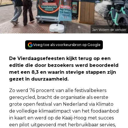
Jan Willem de Venster
Voeg toe als voorkeursbron op Google
De Vierdaagsefeesten kijkt terug op een
editie die door bezoekers werd beoordeeld
met een 8,3 en waarin stevige stappen zijn
gezet in duurzaamheid.
Zo werd 76 procent van alle festivalbekers
gerecycled, bracht de organisatie als eerste
grote open festival van Nederland via Klimato
de volledige klimaatimpact van het foodaanbod
in kaart en werd op de Kaaij-Hoog met succes
een pilot uitgevoerd met herbruikbaar servies,