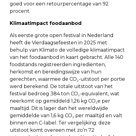
goed voor een retourpercentage van 92
procent.
Klimaatimpact foodaanbod
Als eerste grote open festival in Nederland
heeft de Vierdaagsefeesten in 2025 met
behulp van Klimato de volledige klimaatimpact
van het foodaanbod in kaart gebracht. Alle 140
foodstands registreerden ingrediënten,
herkomst en bereidingswijze van hun
gerechten, waarmee de CO₂-uitstoot per portie
werd berekend. De totale uitstoot van het
festival bedroeg 384 ton CO₂-equivalent, wat
neerkomt op gemiddeld 1,26 kg CO₂e per
maaltijd. Dit is lager dan het wereldwijde
gemiddelde van 1,6 kg CO₂ per maaltijd en valt
binnen een C-label. Ter vergelijking: deze
uitstoot komt overeen met zo’n 72