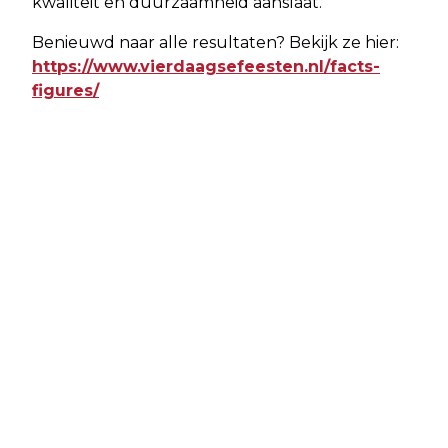
kwaliteit en duurzaamheid aanslaat.
Benieuwd naar alle resultaten? Bekijk ze hier:
https://www.vierdaagsefeesten.nl/facts-
figures/