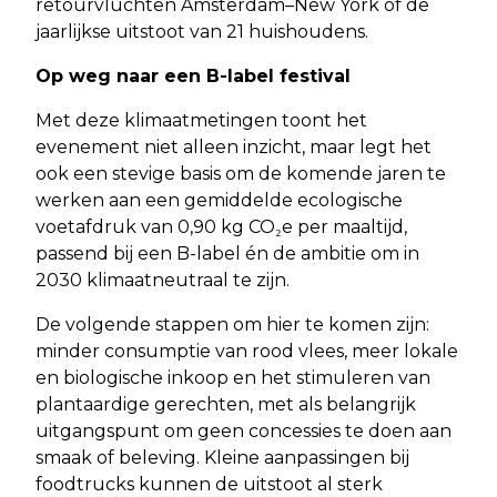
retourvluchten Amsterdam–New York of de
jaarlijkse uitstoot van 21 huishoudens.
Op weg naar een B-label festival
Met deze klimaatmetingen toont het
evenement niet alleen inzicht, maar legt het
ook een stevige basis om de komende jaren te
werken aan een gemiddelde ecologische
voetafdruk van 0,90 kg CO₂e per maaltijd,
passend bij een B-label én de ambitie om in
2030 klimaatneutraal te zijn.
De volgende stappen om hier te komen zijn:
minder consumptie van rood vlees, meer lokale
en biologische inkoop en het stimuleren van
plantaardige gerechten, met als belangrijk
uitgangspunt om geen concessies te doen aan
smaak of beleving. Kleine aanpassingen bij
foodtrucks kunnen de uitstoot al sterk