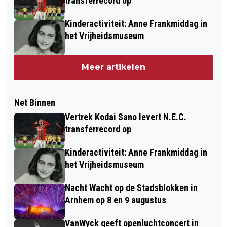
transferrecord op
Kinderactiviteit: Anne Frankmiddag in
het Vrijheidsmuseum
Meer artikelen
Net Binnen
Vertrek Kodai Sano levert N.E.C.
transferrecord op
Kinderactiviteit: Anne Frankmiddag in
het Vrijheidsmuseum
Nacht Wacht op de Stadsblokken in
Arnhem op 8 en 9 augustus
VanWyck geeft openluchtconcert in