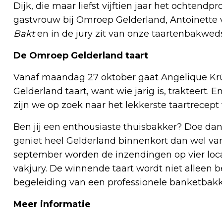
Dijk, die maar liefst vijftien jaar het ochten
gastvrouw bij Omroep Gelderland, Antoinette 
Bakt
en in de jury zit van onze taartenbakweds
De Omroep Gelderland taart
Vanaf maandag 27 oktober gaat Angelique Kr
Gelderland taart, want wie jarig is, trakteert.
zijn we op zoek naar het lekkerste taartrecept
Ben jij een enthousiaste thuisbakker? Doe da
geniet heel Gelderland binnenkort dan wel van
september worden de inzendingen op vier loca
vakjury. De winnende taart wordt niet alleen
begeleiding van een professionele banketbakk
Meer informatie