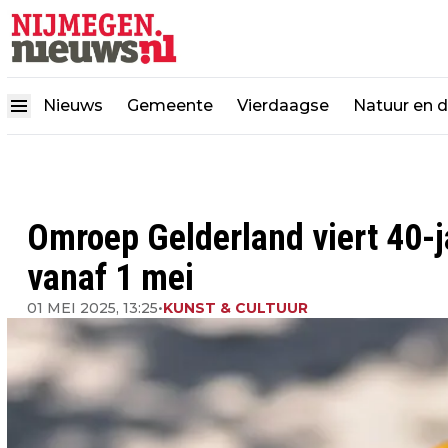
Nieuws
Gemeente
Vierdaagse
Natuur en 
Omroep Gelderland viert 40-ja
vanaf 1 mei
01 MEI 2025, 13:25
•
KUNST & CULTUUR