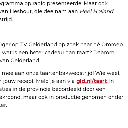
dprogramma op radio presenteerde. Maar ook
van Lieshout, die deelnam aan
Heel Holland
trijd.
üger op TV Gelderland op zoek naar dé Omroep
 En wat is een beter cadeau dan taart? Daarom
 van Gelderland.
n mee aan onze taartenbakwedstrijd! Wie weet
 jouw recept. Meld je aan via
gld.nl/taart
. In
ties in de provincie beoordeeld door een
 bekroond, maar ook in productie genomen onder
er.