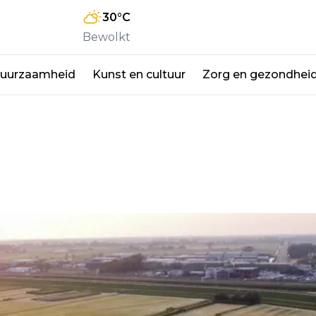
30
°C
Bewolkt
duurzaamheid
Kunst en cultuur
Zorg en gezondhei