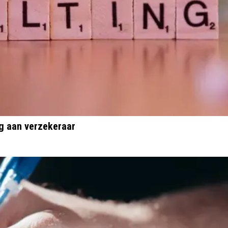
ng aan verzekeraar