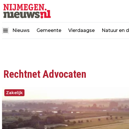
Nieuws
Gemeente
Vierdaagse
Natuur en 
Rechtnet Advocaten
Zakelijk