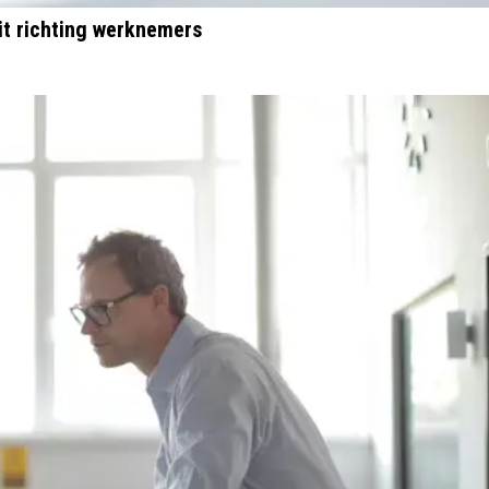
eit richting werknemers