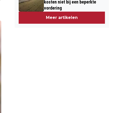
kosten niet bij een beperkte
vordering
Meer artikelen