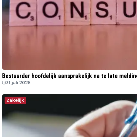
Bestuurder hoofdelijk aansprakelijk na te late meldi
31 juli 2026
Zakelijk